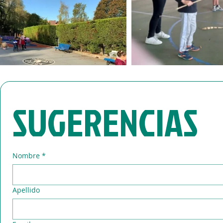
SUGERENCIAS
Nombre
*
Apellido