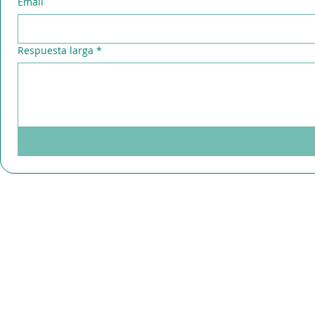
Email
Respuesta larga
*