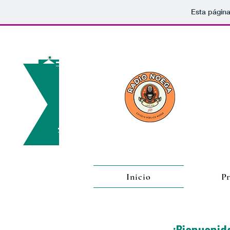
Esta página
Ra
Inicio
P
¡Bienvenid