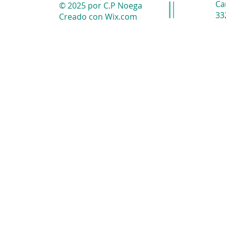
Ca
© 2025 por C.P Noega
33
Creado con
Wix.com